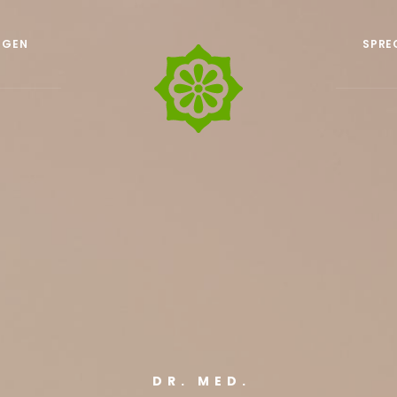
NGEN
SPRE
DR. MED.