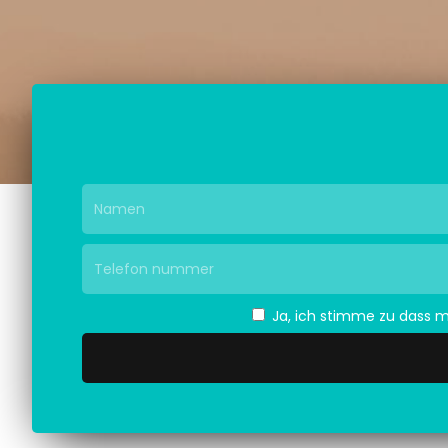
Ja, ich stimme zu dass 