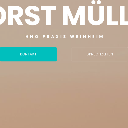
RST MÜL
HNO PRAXIS WEINHEIM
KONTAKT
SPRECHZEITEN