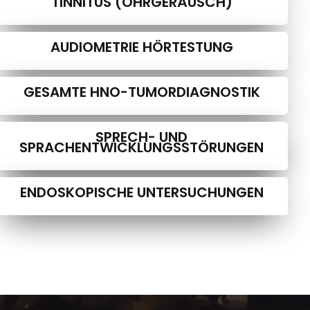
TINNITUS (OHRGERÄUSCH)
AUDIOMETRIE HÖRTESTUNG
GESAMTE HNO-TUMORDIAGNOSTIK
SPRECH- UND
SPRACHENTWICKLUNGSSTÖRUNGEN
ENDOSKOPISCHE UNTERSUCHUNGEN