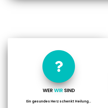

WER
WIR
SIND
Ein gesundes Herz schenkt Heilung…