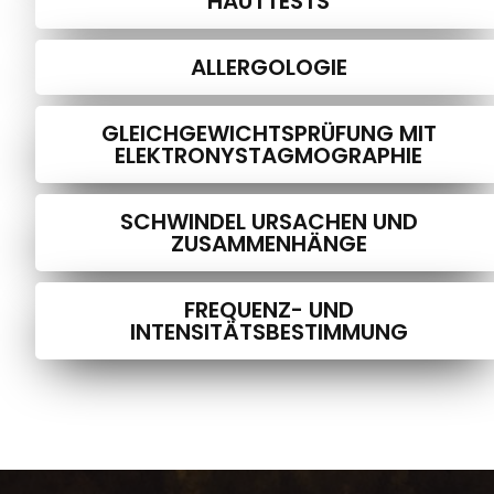
HAUTTESTS
ALLERGOLOGIE
GLEICHGEWICHTSPRÜFUNG MIT
ELEKTRONYSTAGMOGRAPHIE
SCHWINDEL URSACHEN UND
ZUSAMMENHÄNGE
FREQUENZ- UND
INTENSITÄTSBESTIMMUNG