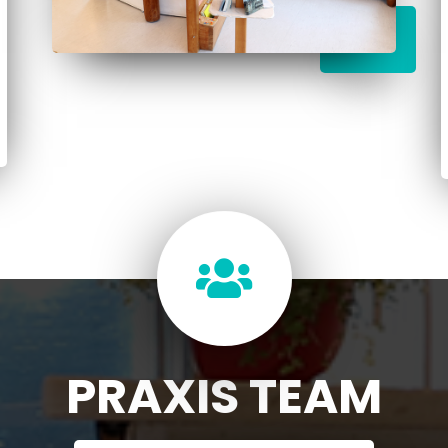

PRAXIS TEAM